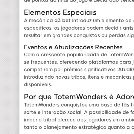
de pontos ao final do jogo é declarado vence
Elementos Especiais
A mecânica
a3 bet
introduz um elemento de s
específicos, os jogadores podem decidir arr
resultar em grandes conquistas ou perdas sign
Eventos e Atualizações Recentes
Com a crescente popularidade de TotemWonde
se frequentes, oferecendo plataformas para 
competirem por prêmios significativos. Atual
introduzindo novas tribos, itens e mecânicas 
disponíveis.
Por que TotemWonders é Ador
TotemWonders conquistou uma base de fãs fi
sorte e interação social. A possibilidade de fo
império tribal oferece aos jogadores um am
tanto o planejamento estratégico quanto a