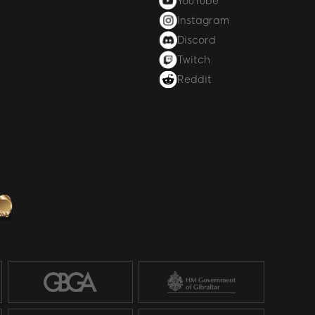
YouTube
Instagram
Discord
Twitch
Reddit