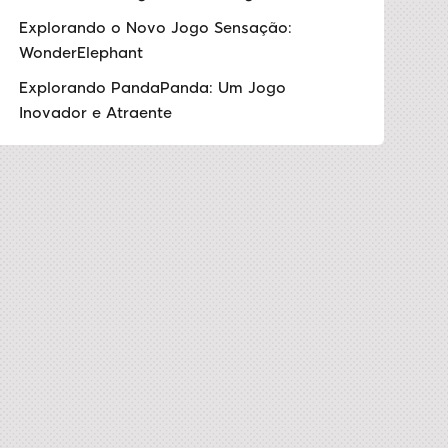
Explorando o Novo Jogo Sensação:
WonderElephant
Explorando PandaPanda: Um Jogo
Inovador e Atraente