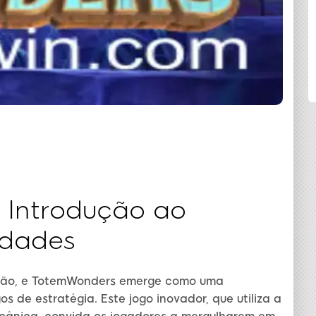
COMPARTILHAR
Introdução ao
idades
ução, e TotemWonders emerge como uma
s de estratégia. Este jogo inovador, que utiliza a