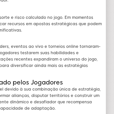
dor.
orte e risco calculado no jogo. Em momentos
iscar recursos em apostas estratégicas que podem
ificativas.
rs, eventos ao vivo e torneios online tornaram-
jogadores testarem suas habilidades e
izações recentes expandiram o universo do jogo,
para diversificar ainda mais as estratégias
ado pelos Jogadores
el devido à sua combinação única de estratégia,
rmar alianças, disputar territórios e construir um
biente dinâmico e desafiador que recompensa
 capacidade de adaptação.