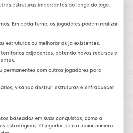
outras estruturas importantes ao longo do jogo.
nos. Em cada turno, os jogadores podem realizar
s estruturas ou melhorar as já existentes.
territórios adjacentes, obtendo novos recursos e
entes.
u permanentes com outros jogadores para
rios, visando destruir estruturas e enfraquecer
ntos baseados em suas conquistas, como a
rios estratégicos. O jogador com o maior número