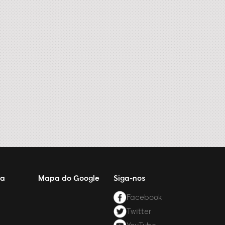
da
Mapa do Google
Siga-nos
Facebook
Twitter