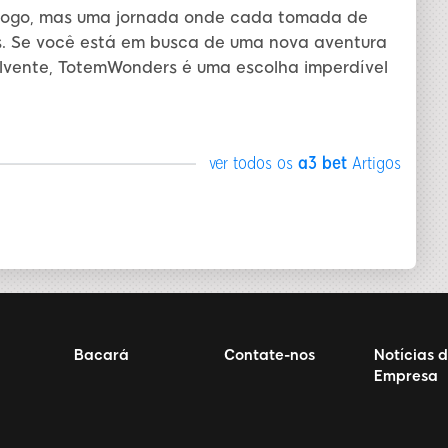
jogo, mas uma jornada onde cada tomada de
es. Se você está em busca de uma nova aventura
olvente, TotemWonders é uma escolha imperdível
ver todos os
a3 bet
Artigos
Bacará
Contate-nos
Notícias 
Empresa