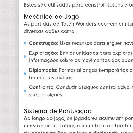
Estes são utilizados para construir totens e 
Mecânica do Jogo
As partidas de TotemWonders ocorrem em tur
diversas ações como:
Construção:
Usar recursos para erguer nova
Exploração:
Enviar unidades para explorar 
informações sobre os movimentos dos opon
Diplomacia:
Formar alianças temporárias o
benefícios mútuos.
Confronto:
Conduzir ataques contra adversá
suas posições.
Sistema de Pontuação
Ao longo do jogo, os jogadores acumulam po
construção de totens e o controle de territó