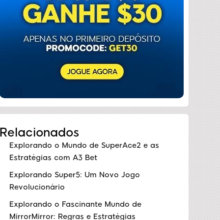
Relacionados
Explorando o Mundo de SuperAce2 e as
Estratégias com A3 Bet
Explorando Super5: Um Novo Jogo
Revolucionário
Explorando o Fascinante Mundo de
MirrorMirror: Regras e Estratégias