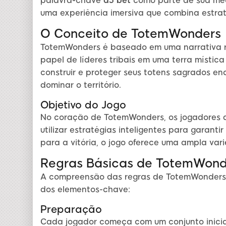
palavra-chave
a3 bet
como parte de sua mec
uma experiência imersiva que combina estratég
O Conceito de TotemWonders
TotemWonders é baseado em uma narrativa ri
papel de líderes tribais em uma terra mística 
construir e proteger seus totens sagrados 
dominar o território.
Objetivo do Jogo
No coração de TotemWonders, os jogadores de
utilizar estratégias inteligentes para garanti
para a vitória, o jogo oferece uma ampla va
Regras Básicas de TotemWond
A compreensão das regras de TotemWonders é
dos elementos-chave:
Preparação
Cada jogador começa com um conjunto inicial 