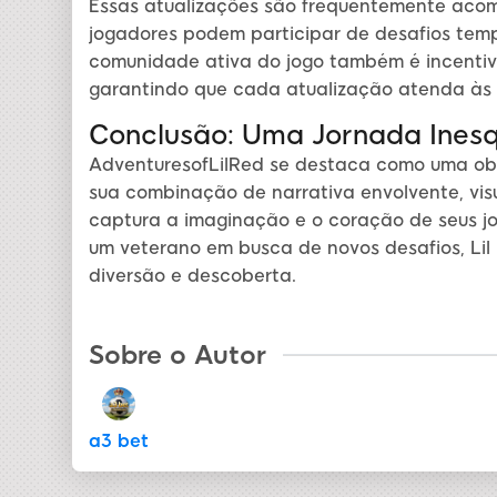
Essas atualizações são frequentemente aco
jogadores podem participar de desafios temp
comunidade ativa do jogo também é incentiv
garantindo que cada atualização atenda às 
Conclusão: Uma Jornada Inesq
AdventuresofLilRed se destaca como uma ob
sua combinação de narrativa envolvente, vis
captura a imaginação e o coração de seus j
um veterano em busca de novos desafios, Lil
diversão e descoberta.
Sobre o Autor
a3 bet