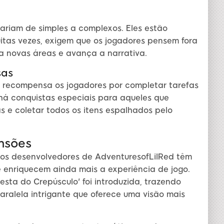
riam de simples a complexos. Eles estão
itas vezes, exigem que os jogadores pensem fora
ia novas áreas e avança a narrativa.
sas
 recompensa os jogadores por completar tarefas
 há conquistas especiais para aqueles que
 e coletar todos os itens espalhados pelo
nsões
 os desenvolvedores de AdventuresofLilRed têm
 enriquecem ainda mais a experiência de jogo.
ta do Crepúsculo' foi introduzida, trazendo
aralela intrigante que oferece uma visão mais