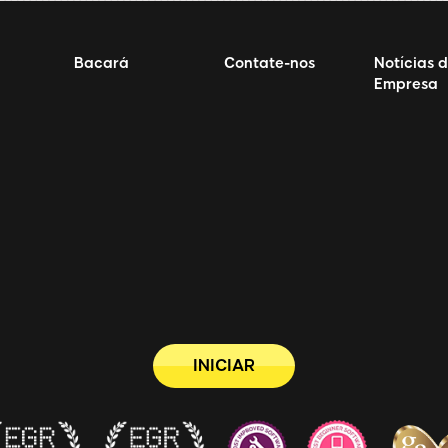
Bacará
Contate-nos
Notícias 
Empresa
INICIAR