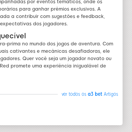
mpanhadas por eventos temáticos, onde os
orários para ganhar prêmios exclusivos. A
ada a contribuir com sugestões e feedback,
expectativas dos jogadores.
uecível
ra-prima no mundo dos jogos de aventura. Com
uais cativantes e mecânicas desafiadoras, ele
ogadores. Quer você seja um jogador novato ou
 Red promete uma experiência inigualável de
ver todos os
a3 bet
Artigos