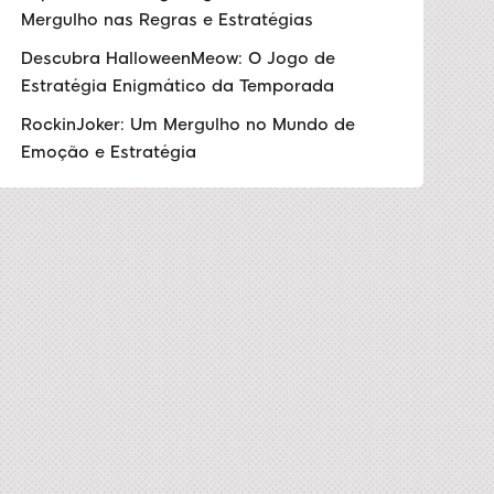
Mergulho nas Regras e Estratégias
Descubra HalloweenMeow: O Jogo de
Estratégia Enigmático da Temporada
RockinJoker: Um Mergulho no Mundo de
Emoção e Estratégia