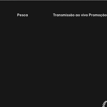
Pesca
Transmissão ao vivo
Promoção