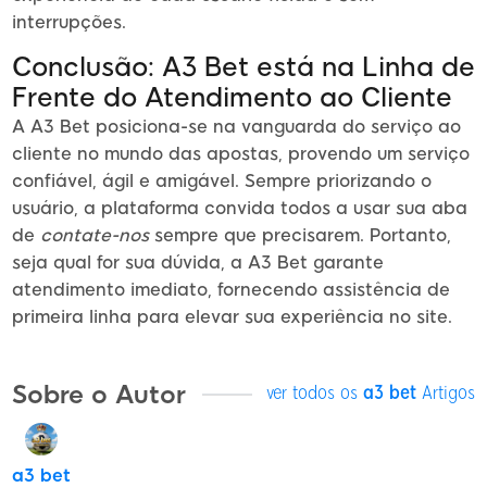
interrupções.
Conclusão: A3 Bet está na Linha de
Frente do Atendimento ao Cliente
A A3 Bet posiciona-se na vanguarda do serviço ao
cliente no mundo das apostas, provendo um serviço
confiável, ágil e amigável. Sempre priorizando o
usuário, a plataforma convida todos a usar sua aba
de
contate-nos
sempre que precisarem. Portanto,
seja qual for sua dúvida, a A3 Bet garante
atendimento imediato, fornecendo assistência de
primeira linha para elevar sua experiência no site.
Sobre o Autor
ver todos os
a3 bet
Artigos
a3 bet