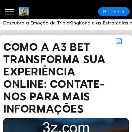
Registrar
Descubra a Emoção de TripleKingKong e as Estratégias 
a3 bet
Contate-nos
Como a A3 Bet Transforma Sua
COMO A A3 BET
TRANSFORMA SUA
EXPERIÊNCIA
ONLINE: CONTATE-
NOS PARA MAIS
INFORMAÇÕES