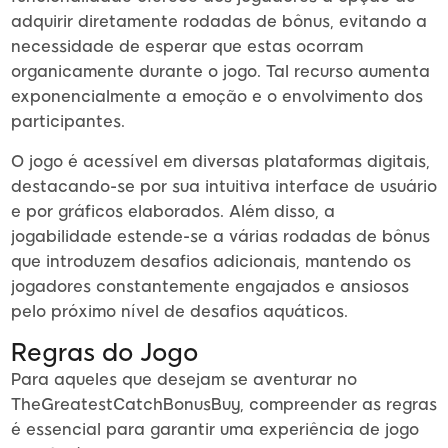
adquirir diretamente rodadas de bônus, evitando a
necessidade de esperar que estas ocorram
organicamente durante o jogo. Tal recurso aumenta
exponencialmente a emoção e o envolvimento dos
participantes.
O jogo é acessível em diversas plataformas digitais,
destacando-se por sua intuitiva interface de usuário
e por gráficos elaborados. Além disso, a
jogabilidade estende-se a várias rodadas de bônus
que introduzem desafios adicionais, mantendo os
jogadores constantemente engajados e ansiosos
pelo próximo nível de desafios aquáticos.
Regras do Jogo
Para aqueles que desejam se aventurar no
TheGreatestCatchBonusBuy, compreender as regras
é essencial para garantir uma experiência de jogo