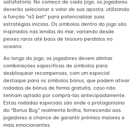
satisfatória. No começo de cada jogo, os jogadores
deverão selecionar o valor de sua aposta, utilizando
a função "a3 bet" para potencializar suas
estratégias iniciais. Os símbolos dentro do jogo são
inspirados nas lendas do mar, variando desde
peixes raros até baús de tesouro perdidos no
oceano.
Ao longo do jogo, os jogadores devem alinhar
combinações específicas de símbolos para
desbloquear recompensas, com um especial
destaque para os símbolos bônus, que podem ativar
rodadas de bônus de forma gratuita, caso não
tenham optado por comprá-las antecipadamente.
Estas rodadas especiais são onde o protagonismo
do "Bonus Buy" realmente brilha, fornecendo aos
jogadores a chance de garantir prêmios maiores e
mais emocionantes.