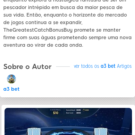
pescador intrépido em busca da maior pesca de
sua vida. Então, enquanto o horizonte do mercado
de jogos continua a se expandir,
TheGreatestCatchBonusBuy promete se manter
firme com suas águas prometendo sempre uma nova
aventura ao virar de cada onda.
Sobre o Autor
ver todos os
a3 bet
Artigos
a3 bet