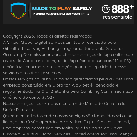
Copyright 2026. Todos os direitos reservados.
A Virtual Global Digital Services Limited é licenciada pela
Gibraltar Licensing Authority e regulamentada pelo Gibraltar
Gambling Commissioner para oferecer serviços de jogo online sob
as leis de Gibraltar (Licenças de Jogo Remoto números 112 e 113)
e não faz nenhuma representação quanto à legalidade desses
serviços em outras jurisdições.
Nossos serviços no Reino Unido são gerenciados pela a3 bet, uma
empresa constituída em Gibraltar. A a3 bet é licenciada e
regulamentada na Grã-Bretanha pela Gambling Commission, sob
o número de conta 39028.
Nossos serviços nos estados membros do Mercado Comum da
União Europeia
(exceto em estados onde nossos serviços são fornecidos sob uma
licença local) são operados pela Virtual Digital Services Limited,
uma empresa constituída em Malta, que faz parte da União
Europeia. A Virtual Digital Services Limited opera sob uma licença