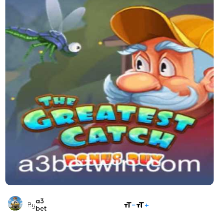
a3
COMPARTILHAR
By
bet