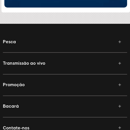
Pesca
Transmissão ao vivo
Promoção
Bacará
Contate-nos