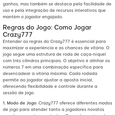
ganhos, mas também se destaca pela facilidade de
uso e pela integração de recursos interativos que
mantêm o jogador engajado.
Regras do Jogo: Como Jogar
Crazy777
Entender as regras do Crazy777 é essencial para
maximizar a experiência e as chances de vitória. O
jogo segue uma estrutura de roda de caça-níquel
com três cilindros principais. O objetivo é alinhar os
números 7 em uma combinação específica para
desencadear a vitória máxima. Cada rodada
permite ao jogador ajustar a aposta inicial,
oferecendo flexibilidade e controle durante a
sessão de jogo.
1. Modo de Jogo
: Crazy777 oferece diferentes modos
de jogo para atender tanto a jogadores novatos