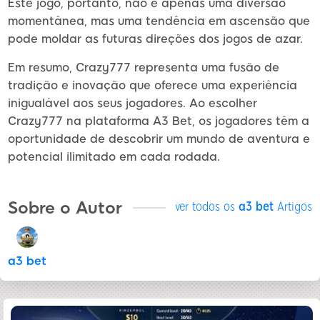
Este jogo, portanto, não é apenas uma diversão
momentânea, mas uma tendência em ascensão que
pode moldar as futuras direções dos jogos de azar.
Em resumo, Crazy777 representa uma fusão de
tradição e inovação que oferece uma experiência
inigualável aos seus jogadores. Ao escolher
Crazy777 na plataforma A3 Bet, os jogadores têm a
oportunidade de descobrir um mundo de aventura e
potencial ilimitado em cada rodada.
Sobre o Autor
ver todos os
a3 bet
Artigos
a3 bet