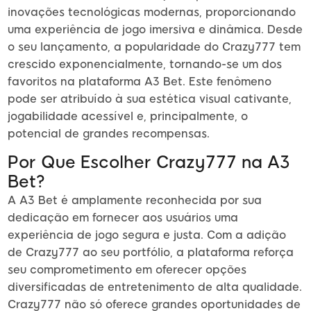
inovações tecnológicas modernas, proporcionando
uma experiência de jogo imersiva e dinâmica. Desde
o seu lançamento, a popularidade do Crazy777 tem
crescido exponencialmente, tornando-se um dos
favoritos na plataforma A3 Bet. Este fenômeno
pode ser atribuído à sua estética visual cativante,
jogabilidade acessível e, principalmente, o
potencial de grandes recompensas.
Por Que Escolher Crazy777 na A3
Bet?
A A3 Bet é amplamente reconhecida por sua
dedicação em fornecer aos usuários uma
experiência de jogo segura e justa. Com a adição
de Crazy777 ao seu portfólio, a plataforma reforça
seu comprometimento em oferecer opções
diversificadas de entretenimento de alta qualidade.
Crazy777 não só oferece grandes oportunidades de