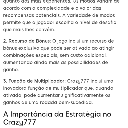
quanto aos mais experientes. Os modos variam de
acordo com a complexidade e o valor das
recompensas potenciais. A variedade de modos
permite que o jogador escolha o nível de desafio
que mais lhes convém.
2. Recurso de Bônus
: O jogo inclui um recurso de
bônus exclusivo que pode ser ativado ao atingir
combinações especiais, sem custo adicional,
aumentando ainda mais as possibilidades de
ganho.
3. Função de Multiplicador
: Crazy777 inclui uma
inovadora função de multiplicador que, quando
ativada, pode aumentar significativamente os
ganhos de uma rodada bem-sucedida.
A Importância da Estratégia no
Crazy777