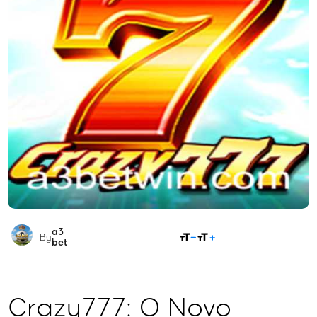
a3
COMPARTILHAR
By
bet
Crazy777: O Novo