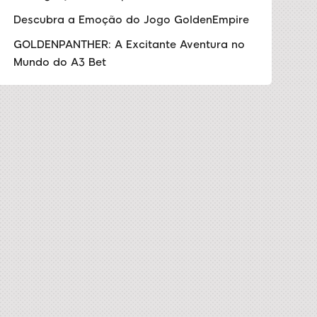
Descubra a Emoção do Jogo GoldenEmpire
GOLDENPANTHER: A Excitante Aventura no
Mundo do A3 Bet