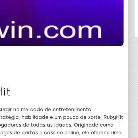
COMPARTILHAR
it
surgir no mercado de entretenimento
atégia, habilidade e um pouco de sorte, RubyHit
jogadores de todas as idades. Originado como
ogos de cartas e cassino online, ele oferece uma