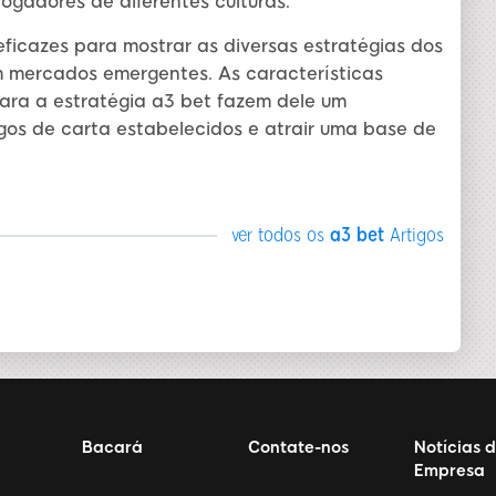
ogadores de diferentes culturas.
ficazes para mostrar as diversas estratégias dos
m mercados emergentes. As características
ara a estratégia a3 bet fazem dele um
gos de carta estabelecidos e atrair uma base de
ver todos os
a3 bet
Artigos
Bacará
Contate-nos
Notícias 
Empresa