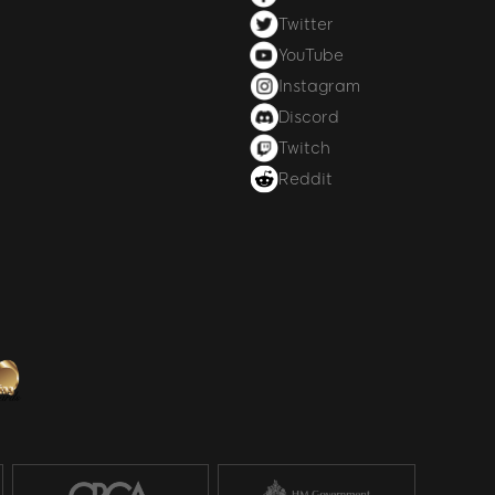
Twitter
YouTube
Instagram
Discord
Twitch
Reddit