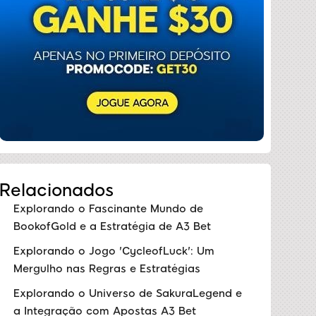
Relacionados
Explorando o Fascinante Mundo de
BookofGold e a Estratégia de A3 Bet
Explorando o Jogo 'CycleofLuck': Um
Mergulho nas Regras e Estratégias
Explorando o Universo de SakuraLegend e
a Integração com Apostas A3 Bet