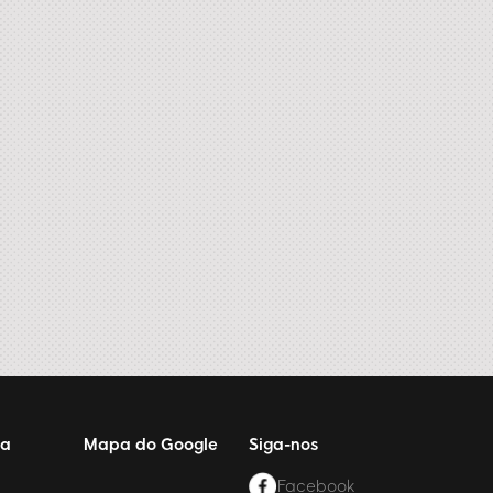
da
Mapa do Google
Siga-nos
Facebook