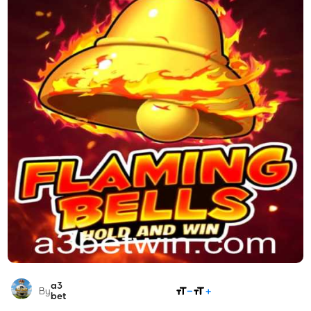
a3
COMPARTILHAR
By
bet