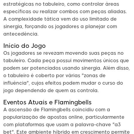
estratégicas no tabuleiro, como controlar áreas
específicas ou realizar combos com peças aliadas.
A complexidade tática vem do uso limitado de
sinergia, forçando os jogadores a planejar com
antecedência.
Início do Jogo
Os jogadores se revezam movendo suas peças no
tabuleiro. Cada peça possui movimentos únicos que
podem ser potenciados usando sinergia. Além disso,
o tabuleiro é coberto por várias "zonas de
influência", cujos efeitos podem mudar o curso do
jogo dependendo de quem as controla.
Eventos Atuais e Flamingbells
A ascensão de Flamingbells coincidiu com a
popularização de apostas online, particularmente
com plataformas que usam a palavra-chave "a3
bet". Este ambiente híbrido em crescimento permite