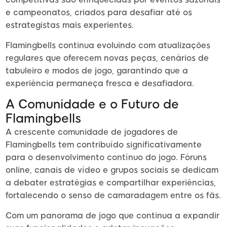
e campeonatos, criados para desafiar até os
estrategistas mais experientes.
Flamingbells continua evoluindo com atualizações
regulares que oferecem novas peças, cenários de
tabuleiro e modos de jogo, garantindo que a
experiência permaneça fresca e desafiadora.
A Comunidade e o Futuro de
Flamingbells
A crescente comunidade de jogadores de
Flamingbells tem contribuído significativamente
para o desenvolvimento contínuo do jogo. Fóruns
online, canais de vídeo e grupos sociais se dedicam
a debater estratégias e compartilhar experiências,
fortalecendo o senso de camaradagem entre os fãs.
Com um panorama de jogo que continua a expandir