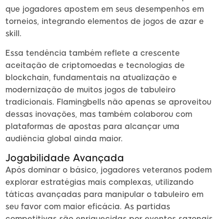
que jogadores apostem em seus desempenhos em
torneios, integrando elementos de jogos de azar e
skill.
Essa tendência também reflete a crescente
aceitação de criptomoedas e tecnologias de
blockchain, fundamentais na atualização e
modernização de muitos jogos de tabuleiro
tradicionais. Flamingbells não apenas se aproveitou
dessas inovações, mas também colaborou com
plataformas de apostas para alcançar uma
audiência global ainda maior.
Jogabilidade Avançada
Após dominar o básico, jogadores veteranos podem
explorar estratégias mais complexas, utilizando
táticas avançadas para manipular o tabuleiro em
seu favor com maior eficácia. As partidas
competitivas são enriquecidas por eventos sazonais