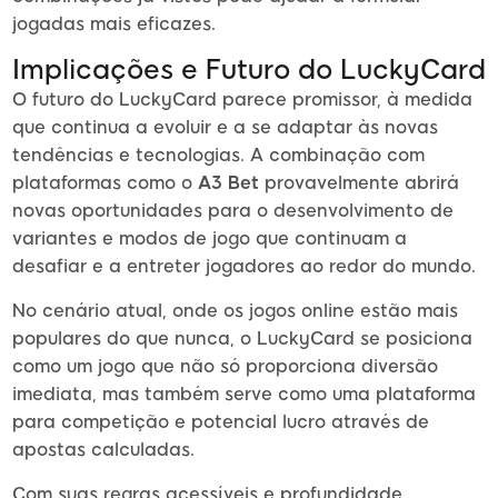
jogadas mais eficazes.
Implicações e Futuro do LuckyCard
O futuro do LuckyCard parece promissor, à medida
que continua a evoluir e a se adaptar às novas
tendências e tecnologias. A combinação com
plataformas como o
A3 Bet
provavelmente abrirá
novas oportunidades para o desenvolvimento de
variantes e modos de jogo que continuam a
desafiar e a entreter jogadores ao redor do mundo.
No cenário atual, onde os jogos online estão mais
populares do que nunca, o LuckyCard se posiciona
como um jogo que não só proporciona diversão
imediata, mas também serve como uma plataforma
para competição e potencial lucro através de
apostas calculadas.
Com suas regras acessíveis e profundidade