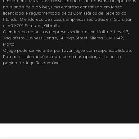
emitida em 11/10/2019. Nossos produtos de apostas são operados
na Irlanda pela a3 bet, uma empresa constituída em Malta,
licenciada e regulamentada pelos Comissários de Receita da
Irlanda. O endereço de nossas empresas sediadas em Gibraltar
é: 601-701 Europort, Gibraltar.
O endereço de nossas empresas sediadas em Malta é: Level 7,
Tagliaferro Business Centre, 14, High Street, Sliema SLM 1549,
Malta
O jogo pode ser viciante; por favor, jogue com responsabilidade.
Para mais informações sobre como nos apoiar, visite nossa
página de Jogo Responsável.