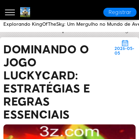
Registrar
Explorando KingOfTheSky: Um Mergulho no Mundo de Ave
a3 bet
Notícias da Empresa
Dominando o Jogo Luc
DOMINANDO O
2026-05-
05
JOGO
LUCKYCARD:
ESTRATÉGIAS E
REGRAS
ESSENCIAIS