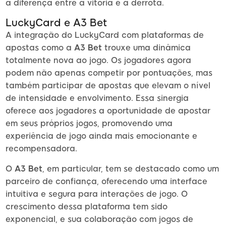
a diferença entre a vitória e a derrota.
LuckyCard e A3 Bet
A integração do LuckyCard com plataformas de
apostas como a
A3 Bet
trouxe uma dinâmica
totalmente nova ao jogo. Os jogadores agora
podem não apenas competir por pontuações, mas
também participar de apostas que elevam o nível
de intensidade e envolvimento. Essa sinergia
oferece aos jogadores a oportunidade de apostar
em seus próprios jogos, promovendo uma
experiência de jogo ainda mais emocionante e
recompensadora.
O
A3 Bet
, em particular, tem se destacado como um
parceiro de confiança, oferecendo uma interface
intuitiva e segura para interações de jogo. O
crescimento dessa plataforma tem sido
exponencial, e sua colaboração com jogos de