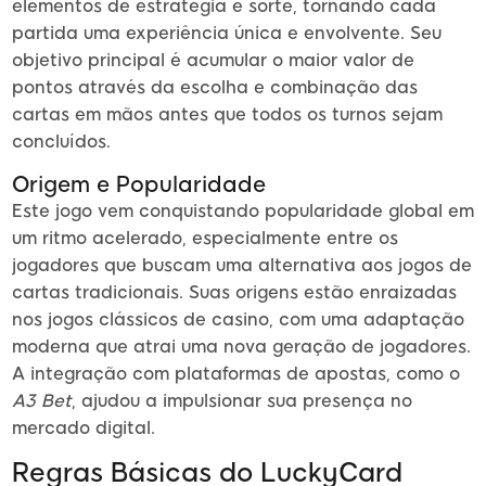
elementos de estratégia e sorte, tornando cada
partida uma experiência única e envolvente. Seu
objetivo principal é acumular o maior valor de
pontos através da escolha e combinação das
cartas em mãos antes que todos os turnos sejam
concluídos.
Origem e Popularidade
Este jogo vem conquistando popularidade global em
um ritmo acelerado, especialmente entre os
jogadores que buscam uma alternativa aos jogos de
cartas tradicionais. Suas origens estão enraizadas
nos jogos clássicos de casino, com uma adaptação
moderna que atrai uma nova geração de jogadores.
A integração com plataformas de apostas, como o
A3 Bet
, ajudou a impulsionar sua presença no
mercado digital.
Regras Básicas do LuckyCard