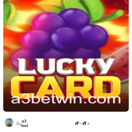
a3
COMPARTILHAR
By
bet