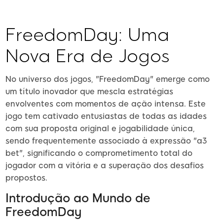
FreedomDay: Uma
Nova Era de Jogos
No universo dos jogos, "FreedomDay" emerge como
um título inovador que mescla estratégias
envolventes com momentos de ação intensa. Este
jogo tem cativado entusiastas de todas as idades
com sua proposta original e jogabilidade única,
sendo frequentemente associado à expressão "a3
bet", significando o comprometimento total do
jogador com a vitória e a superação dos desafios
propostos.
Introdução ao Mundo de
FreedomDay