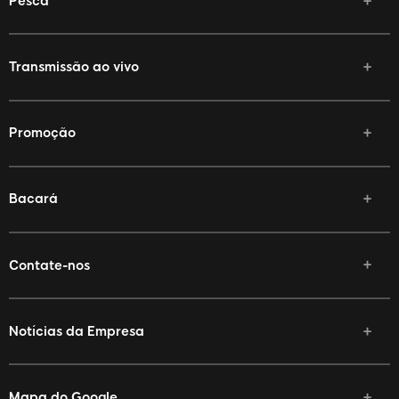
Pesca
Transmissão ao vivo
Promoção
Bacará
Contate-nos
Notícias da Empresa
Mapa do Google