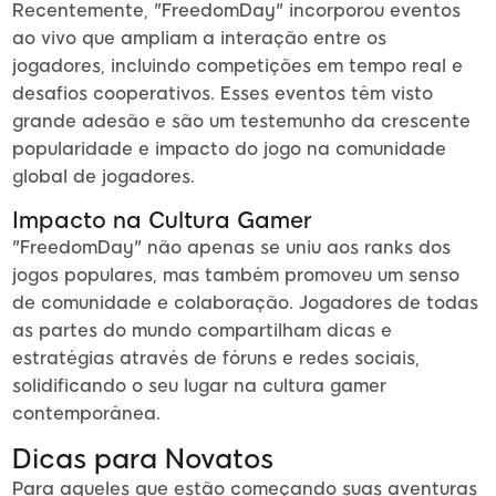
Recentemente, "FreedomDay" incorporou eventos
ao vivo que ampliam a interação entre os
jogadores, incluindo competições em tempo real e
desafios cooperativos. Esses eventos têm visto
grande adesão e são um testemunho da crescente
popularidade e impacto do jogo na comunidade
global de jogadores.
Impacto na Cultura Gamer
"FreedomDay" não apenas se uniu aos ranks dos
jogos populares, mas também promoveu um senso
de comunidade e colaboração. Jogadores de todas
as partes do mundo compartilham dicas e
estratégias através de fóruns e redes sociais,
solidificando o seu lugar na cultura gamer
contemporânea.
Dicas para Novatos
Para aqueles que estão começando suas aventuras