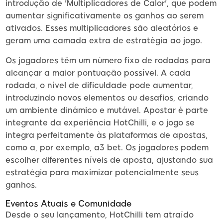
introdução de 'Multiplicadores de Calor', que podem
aumentar significativamente os ganhos ao serem
ativados. Esses multiplicadores são aleatórios e
geram uma camada extra de estratégia ao jogo.
Os jogadores têm um número fixo de rodadas para
alcançar a maior pontuação possível. A cada
rodada, o nível de dificuldade pode aumentar,
introduzindo novos elementos ou desafios, criando
um ambiente dinâmico e mutável. Apostar é parte
integrante da experiência HotChilli, e o jogo se
integra perfeitamente às plataformas de apostas,
como a, por exemplo, a3 bet. Os jogadores podem
escolher diferentes níveis de aposta, ajustando sua
estratégia para maximizar potencialmente seus
ganhos.
Eventos Atuais e Comunidade
Desde o seu lançamento, HotChilli tem atraído