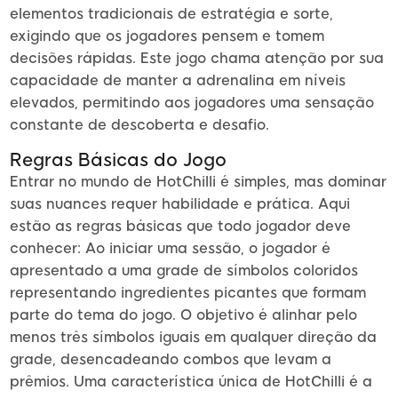
elementos tradicionais de estratégia e sorte,
exigindo que os jogadores pensem e tomem
decisões rápidas. Este jogo chama atenção por sua
capacidade de manter a adrenalina em níveis
elevados, permitindo aos jogadores uma sensação
constante de descoberta e desafio.
Regras Básicas do Jogo
Entrar no mundo de HotChilli é simples, mas dominar
suas nuances requer habilidade e prática. Aqui
estão as regras básicas que todo jogador deve
conhecer: Ao iniciar uma sessão, o jogador é
apresentado a uma grade de símbolos coloridos
representando ingredientes picantes que formam
parte do tema do jogo. O objetivo é alinhar pelo
menos três símbolos iguais em qualquer direção da
grade, desencadeando combos que levam a
prêmios. Uma característica única de HotChilli é a