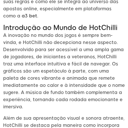
suas regras e como ele se integra ao universo das
apostas online, especialmente em plataformas
como a
a3 bet
.
Introdução ao Mundo de HotChilli
A inovação no mundo dos jogos é sempre bem-
vinda, e HotChilli não decepciona nesse aspecto.
Desenvolvido para ser acessível a uma ampla gama
de jogadores, de iniciantes a veteranos, HotChilli
traz uma interface intuitiva e fácil de navegar. Os
gráficos são um espetáculo à parte, com uma
paleta de cores vibrante e animada que remete
imediatamente ao calor e à intensidade que o nome
sugere. A música de fundo também complementa a
experiência, tornando cada rodada emocionante e
imersiva.
Além de sua apresentação visual e sonora atraente,
HotChilli se destaca pela maneira como incorpora