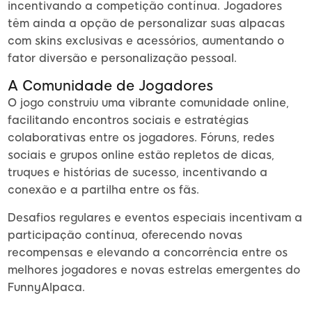
incentivando a competição contínua. Jogadores
têm ainda a opção de personalizar suas alpacas
com skins exclusivas e acessórios, aumentando o
fator diversão e personalização pessoal.
A Comunidade de Jogadores
O jogo construiu uma vibrante comunidade online,
facilitando encontros sociais e estratégias
colaborativas entre os jogadores. Fóruns, redes
sociais e grupos online estão repletos de dicas,
truques e histórias de sucesso, incentivando a
conexão e a partilha entre os fãs.
Desafios regulares e eventos especiais incentivam a
participação contínua, oferecendo novas
recompensas e elevando a concorrência entre os
melhores jogadores e novas estrelas emergentes do
FunnyAlpaca.