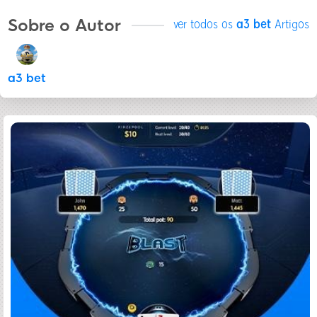
Sobre o Autor
ver todos os
a3 bet
Artigos
a3 bet