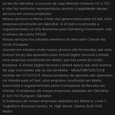
as leis de Gibraltar (Licenças de Jogo Remoto números 112 e 113)
e não faz nenhuma representação quanto à legalidade desses
serviços em outras jurisdições.
Nossos serviços no Reino Unido são gerenciados pela a3 bet, uma
empresa constituída em Gibraltar. A a3 bet é licenciada e
regulamentada na Grã-Bretanha pela Gambling Commission, sob
o número de conta 39028.
Nossos serviços nos estados membros do Mercado Comum da
União Europeia
(exceto em estados onde nossos serviços são fornecidos sob uma
licença local) são operados pela Virtual Digital Services Limited,
uma empresa constituída em Malta, que faz parte da União
Europeia. A Virtual Digital Services Limited opera sob uma licença
de jogo concedida sob as leis de Malta - MGA/CRP/543/2018
emitida em 11/10/2019. Nossos produtos de apostas são operados
na Irlanda pela a3 bet, uma empresa constituída em Malta,
licenciada e regulamentada pelos Comissários de Receita da
Irlanda. O endereço de nossas empresas sediadas em Gibraltar
é: 601-701 Europort, Gibraltar.
O endereço de nossas empresas sediadas em Malta é: Level 7,
Tagliaferro Business Centre, 14, High Street, Sliema SLM 1549,
Malta