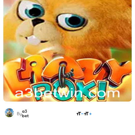
a3
COMPARTILHAR
By
bet