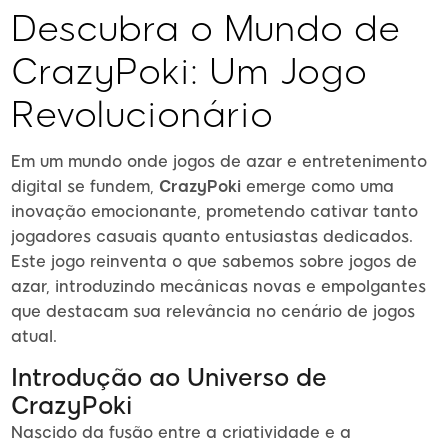
Descubra o Mundo de
CrazyPoki: Um Jogo
Revolucionário
Em um mundo onde jogos de azar e entretenimento
digital se fundem,
CrazyPoki
emerge como uma
inovação emocionante, prometendo cativar tanto
jogadores casuais quanto entusiastas dedicados.
Este jogo reinventa o que sabemos sobre jogos de
azar, introduzindo mecânicas novas e empolgantes
que destacam sua relevância no cenário de jogos
atual.
Introdução ao Universo de
CrazyPoki
Nascido da fusão entre a criatividade e a