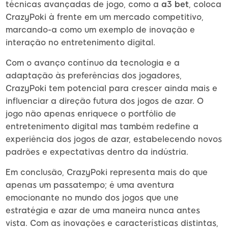
técnicas avançadas de jogo, como a
a3 bet
, coloca
CrazyPoki à frente em um mercado competitivo,
marcando-a como um exemplo de inovação e
interação no entretenimento digital.
Com o avanço contínuo da tecnologia e a
adaptação às preferências dos jogadores,
CrazyPoki tem potencial para crescer ainda mais e
influenciar a direção futura dos jogos de azar. O
jogo não apenas enriquece o portfólio de
entretenimento digital mas também redefine a
experiência dos jogos de azar, estabelecendo novos
padrões e expectativas dentro da indústria.
Em conclusão, CrazyPoki representa mais do que
apenas um passatempo; é uma aventura
emocionante no mundo dos jogos que une
estratégia e azar de uma maneira nunca antes
vista. Com as inovações e características distintas,