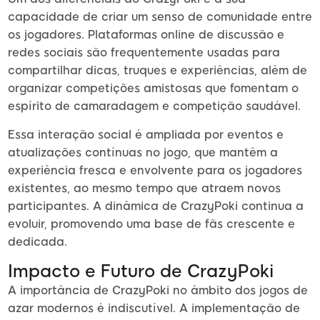
capacidade de criar um senso de comunidade entre
os jogadores. Plataformas online de discussão e
redes sociais são frequentemente usadas para
compartilhar dicas, truques e experiências, além de
organizar competições amistosas que fomentam o
espírito de camaradagem e competição saudável.
Essa interação social é ampliada por eventos e
atualizações contínuas no jogo, que mantêm a
experiência fresca e envolvente para os jogadores
existentes, ao mesmo tempo que atraem novos
participantes. A dinâmica de CrazyPoki continua a
evoluir, promovendo uma base de fãs crescente e
dedicada.
Impacto e Futuro de CrazyPoki
A importância de CrazyPoki no âmbito dos jogos de
azar modernos é indiscutível. A implementação de