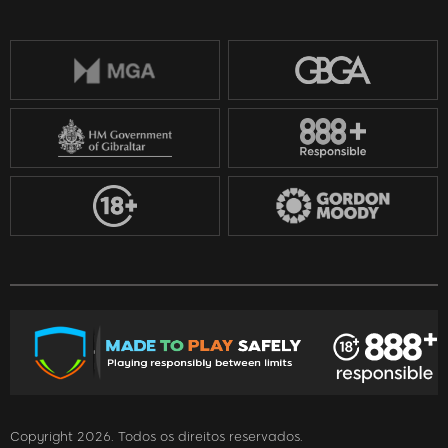
Copyright 2026. Todos os direitos reservados.