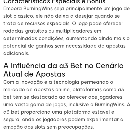
Características Especiais e Bônus
Embora BurningWins seja principalmente um jogo de
slot clássico, ele não deixa a desejar quando se
trata de recursos especiais. O jogo pode oferecer
rodadas gratuitas ou multiplicadores em
determinadas condições, aumentando ainda mais o
potencial de ganhos sem necessidade de apostas
adicionais.
A Influência da a3 Bet no Cenário
Atual de Apostas
Com a inovação e a tecnologia permeando o
mercado de apostas online, plataformas como a3
bet têm se destacado ao oferecer aos jogadores
uma vasta gama de jogos, inclusive o BurningWins. A
a3 bet proporciona uma plataforma estável e
segura, onde os jogadores podem experimentar a
emoção dos slots sem preocupações.