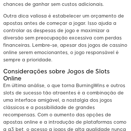
chances de ganhar sem custos adicionais.
Outra dica valiosa é estabelecer um orçamento de
apostas antes de começar a jogar. Isso ajuda a
controlar as despesas de jogo e maximizar a
diversão sem preocupação excessiva com perdas
financeiras. Lembre-se, apesar dos jogos de cassino
online serem emocionantes, o jogo responsável é
sempre a prioridade.
Considerações sobre Jogos de Slots
Online
Em última análise, o que torna BurningWins e outros
slots de sucesso tão atraentes é a combinação de
uma interface amigável, a nostalgia dos jogos
clássicos e a possibilidade de grandes
recompensas. Com o aumento das opções de
apostas online e a introdução de plataformas como
a a3 bet, o acesso a jogos de alta qualidade nunca