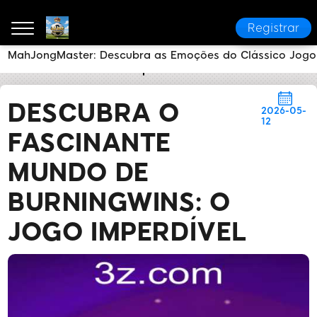
Registrar
MahJongMaster: Descubra as Emoções do Clássico Jogo
a3 bet
Notícias da Empresa
Descubra o Fascinant
DESCUBRA O
2026-05-
12
FASCINANTE
MUNDO DE
BURNINGWINS: O
JOGO IMPERDÍVEL