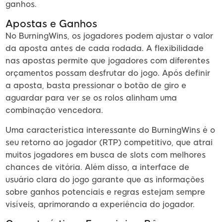
ganhos.
Apostas e Ganhos
No BurningWins, os jogadores podem ajustar o valor
da aposta antes de cada rodada. A flexibilidade
nas apostas permite que jogadores com diferentes
orçamentos possam desfrutar do jogo. Após definir
a aposta, basta pressionar o botão de giro e
aguardar para ver se os rolos alinham uma
combinação vencedora.
Uma característica interessante do BurningWins é o
seu retorno ao jogador (RTP) competitivo, que atrai
muitos jogadores em busca de slots com melhores
chances de vitória. Além disso, a interface de
usuário clara do jogo garante que as informações
sobre ganhos potenciais e regras estejam sempre
visíveis, aprimorando a experiência do jogador.