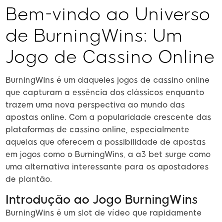
Bem-vindo ao Universo
de BurningWins: Um
Jogo de Cassino Online
BurningWins é um daqueles jogos de cassino online
que capturam a essência dos clássicos enquanto
trazem uma nova perspectiva ao mundo das
apostas online. Com a popularidade crescente das
plataformas de cassino online, especialmente
aquelas que oferecem a possibilidade de apostas
em jogos como o BurningWins, a a3 bet surge como
uma alternativa interessante para os apostadores
de plantão.
Introdução ao Jogo BurningWins
BurningWins é um slot de vídeo que rapidamente