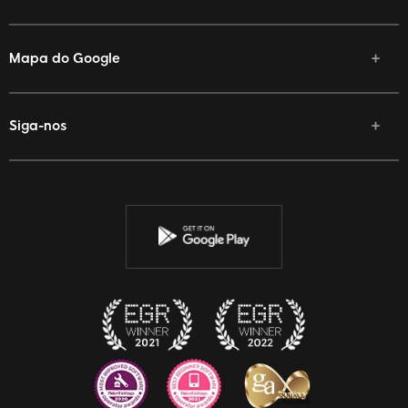
Mapa do Google
Siga-nos
Facebook
Twitter
YouTube
Instagram
Discord
Twitch
Reddit