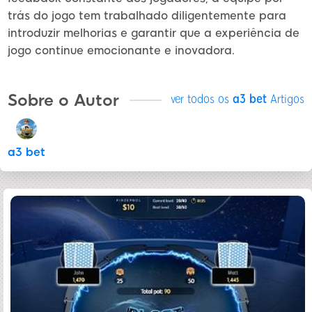
trás do jogo tem trabalhado diligentemente para
introduzir melhorias e garantir que a experiência de
jogo continue emocionante e inovadora.
Sobre o Autor
ver todos os
a3 bet
Artigos
a3 bet