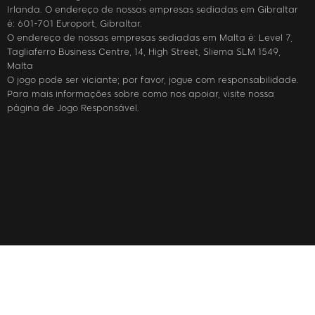
Irlanda. O endereço de nossas empresas sediadas em Gibraltar
é: 601-701 Europort, Gibraltar.
O endereço de nossas empresas sediadas em Malta é: Level 7,
Tagliaferro Business Centre, 14, High Street, Sliema SLM 1549,
Malta
O jogo pode ser viciante; por favor, jogue com responsabilidade.
Para mais informações sobre como nos apoiar, visite nossa
página de Jogo Responsável.