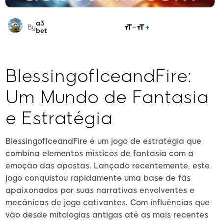
a3
COMPARTILHAR
By
bet
BlessingofIceandFire:
Um Mundo de Fantasia
e Estratégia
BlessingofIceandFire é um jogo de estratégia que
combina elementos místicos de fantasia com a
emoção das apostas. Lançado recentemente, este
jogo conquistou rapidamente uma base de fãs
apaixonados por suas narrativas envolventes e
mecânicas de jogo cativantes. Com influências que
vão desde mitologias antigas até as mais recentes