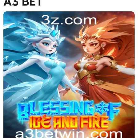
A3 BET