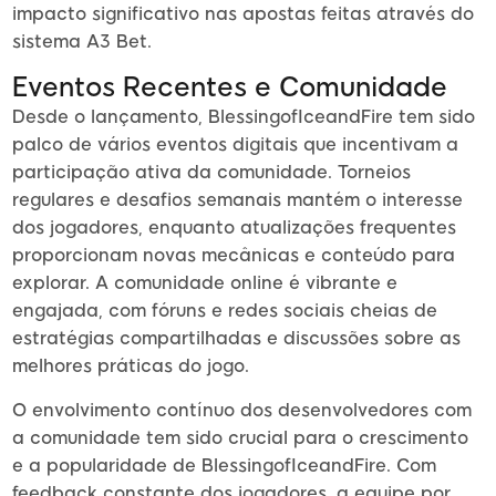
impacto significativo nas apostas feitas através do
sistema A3 Bet.
Eventos Recentes e Comunidade
Desde o lançamento, BlessingofIceandFire tem sido
palco de vários eventos digitais que incentivam a
participação ativa da comunidade. Torneios
regulares e desafios semanais mantém o interesse
dos jogadores, enquanto atualizações frequentes
proporcionam novas mecânicas e conteúdo para
explorar. A comunidade online é vibrante e
engajada, com fóruns e redes sociais cheias de
estratégias compartilhadas e discussões sobre as
melhores práticas do jogo.
O envolvimento contínuo dos desenvolvedores com
a comunidade tem sido crucial para o crescimento
e a popularidade de BlessingofIceandFire. Com
feedback constante dos jogadores, a equipe por