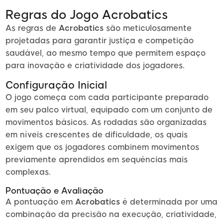
Regras do Jogo Acrobatics
As regras de
Acrobatics
são meticulosamente
projetadas para garantir justiça e competição
saudável, ao mesmo tempo que permitem espaço
para inovação e criatividade dos jogadores.
Configuração Inicial
O jogo começa com cada participante preparado
em seu palco virtual, equipado com um conjunto de
movimentos básicos. As rodadas são organizadas
em níveis crescentes de dificuldade, os quais
exigem que os jogadores combinem movimentos
previamente aprendidos em sequências mais
complexas.
Pontuação e Avaliação
A pontuação em
Acrobatics
é determinada por uma
combinação da precisão na execução, criatividade,