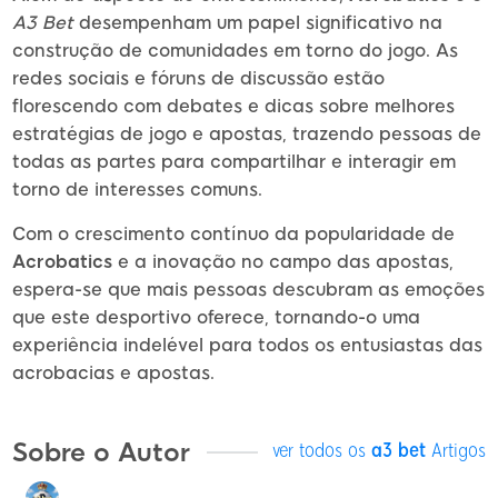
A3 Bet
desempenham um papel significativo na
construção de comunidades em torno do jogo. As
redes sociais e fóruns de discussão estão
florescendo com debates e dicas sobre melhores
estratégias de jogo e apostas, trazendo pessoas de
todas as partes para compartilhar e interagir em
torno de interesses comuns.
Com o crescimento contínuo da popularidade de
Acrobatics
e a inovação no campo das apostas,
espera-se que mais pessoas descubram as emoções
que este desportivo oferece, tornando-o uma
experiência indelével para todos os entusiastas das
acrobacias e apostas.
Sobre o Autor
ver todos os
a3 bet
Artigos