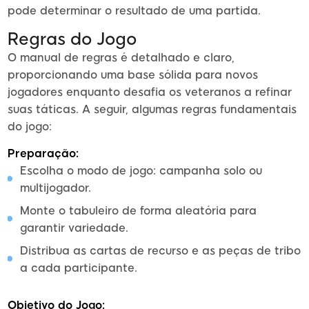
pode determinar o resultado de uma partida.
Regras do Jogo
O manual de regras é detalhado e claro,
proporcionando uma base sólida para novos
jogadores enquanto desafia os veteranos a refinar
suas táticas. A seguir, algumas regras fundamentais
do jogo:
Preparação:
Escolha o modo de jogo: campanha solo ou
multijogador.
Monte o tabuleiro de forma aleatória para
garantir variedade.
Distribua as cartas de recurso e as peças de tribo
a cada participante.
Objetivo do Jogo: