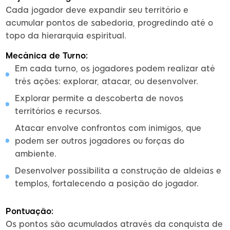
Cada jogador deve expandir seu território e
acumular pontos de sabedoria, progredindo até o
topo da hierarquia espiritual.
Mecânica de Turno:
Em cada turno, os jogadores podem realizar até
três ações: explorar, atacar, ou desenvolver.
Explorar permite a descoberta de novos
territórios e recursos.
Atacar envolve confrontos com inimigos, que
podem ser outros jogadores ou forças do
ambiente.
Desenvolver possibilita a construção de aldeias e
templos, fortalecendo a posição do jogador.
Pontuação:
Os pontos são acumulados através da conquista de