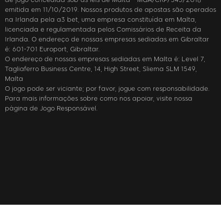
emitida em 11/10/2019. Nossos produtos de apostas são operados
na Irlanda pela a3 bet, uma empresa constituída em Malta,
licenciada e regulamentada pelos Comissários de Receita da
Irlanda. O endereço de nossas empresas sediadas em Gibraltar
é: 601-701 Europort, Gibraltar.
O endereço de nossas empresas sediadas em Malta é: Level 7,
Tagliaferro Business Centre, 14, High Street, Sliema SLM 1549,
Malta
O jogo pode ser viciante; por favor, jogue com responsabilidade.
Para mais informações sobre como nos apoiar, visite nossa
página de Jogo Responsável.