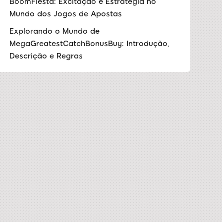
BoomFiesta: Excitação e Estratégia no
Mundo dos Jogos de Apostas
Explorando o Mundo de
MegaGreatestCatchBonusBuy: Introdução,
Descrição e Regras