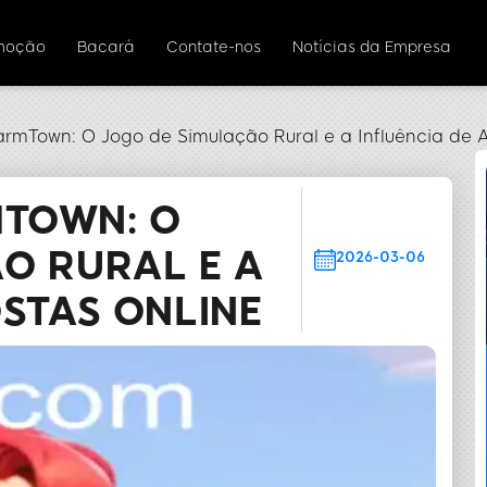
moção
Bacará
Contate-nos
Notícias da Empresa
rmTown: O Jogo de Simulação Rural e a Influência de 
TOWN: O
O RURAL E A
2026-03-06
OSTAS ONLINE