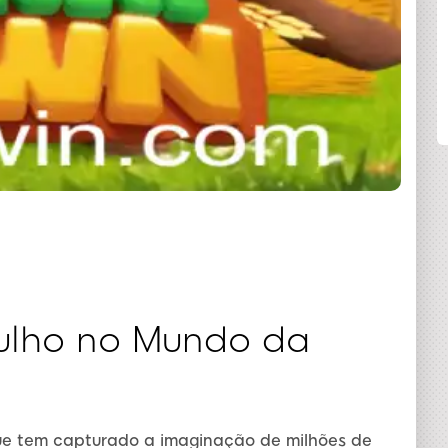
COMPARTILHAR
ulho no Mundo da
ue tem capturado a imaginação de milhões de