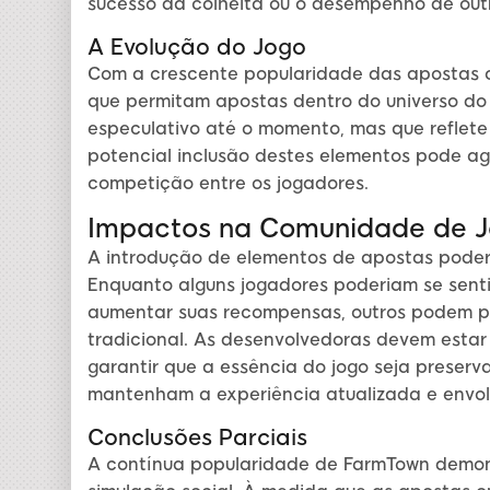
sucesso da colheita ou o desempenho de out
A Evolução do Jogo
Com a crescente popularidade das apostas o
que permitam apostas dentro do universo do 
especulativo até o momento, mas que reflete
potencial inclusão destes elementos pode a
competição entre os jogadores.
Impactos na Comunidade de 
A introdução de elementos de apostas poder
Enquanto alguns jogadores poderiam se sent
aumentar suas recompensas, outros podem pre
tradicional. As desenvolvedoras devem esta
garantir que a essência do jogo seja preser
mantenham a experiência atualizada e envol
Conclusões Parciais
A contínua popularidade de FarmTown demon