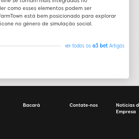
nline se tornam mais integradas no
nder como esses elementos podem ser
 FarmTown está bem posicionado para explorar
cone no gênero de simulação social.
ver todos os
a3 bet
Artigos
Bacará
Contate-nos
Notícias 
Empresa