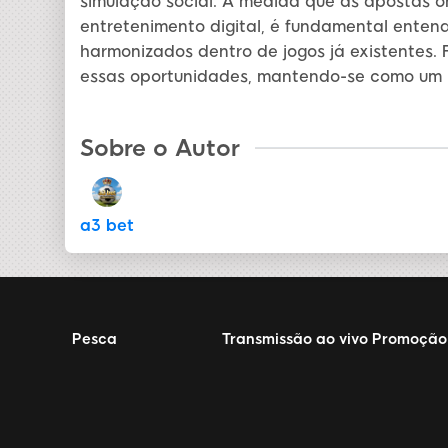
simulação social. À medida que as apostas o
entretenimento digital, é fundamental ente
harmonizados dentro de jogos já existentes.
essas oportunidades, mantendo-se como um í
Sobre o Autor
a3 bet
Pesca
Transmissão ao vivo
Promoção