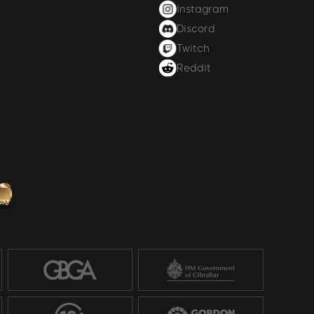
Instagram
Discord
Twitch
Reddit