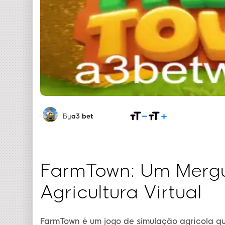
By
a3 bet
FarmTown: Um Merg
Agricultura Virtual
FarmTown é um jogo de simulação agrícola q