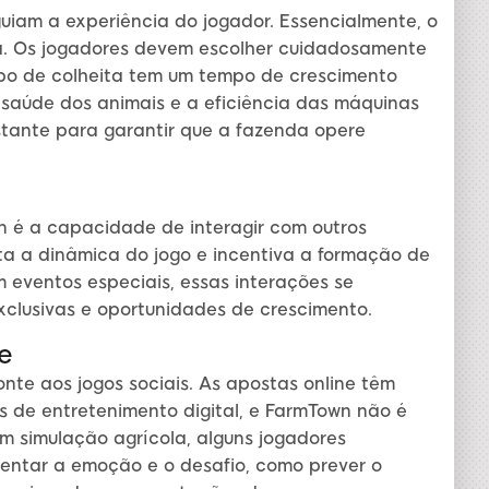
uiam a experiência do jogador. Essencialmente, o
ita. Os jogadores devem escolher cuidadosamente
ipo de colheita tem um tempo de crescimento
a saúde dos animais e a eficiência das máquinas
tante para garantir que a fazenda opere
n é a capacidade de interagir com outros
ta a dinâmica do jogo e incentiva a formação de
m eventos especiais, essas interações se
clusivas e oportunidades de crescimento.
e
onte aos jogos sociais. As apostas online têm
 de entretenimento digital, e FarmTown não é
m simulação agrícola, alguns jogadores
entar a emoção e o desafio, como prever o