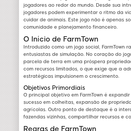
jogadores ao redor do mundo. Desde sua intr
jogadores podem experimentar o ritmo da vida 
cuidar de animais. Este jogo não é apenas so
comunidade e planejamento financeiro.
O Início de FarmTown
Introduzido como um jogo social, FarmTown 
entusiastas de simulação. No coração do jog
parcela de terra em uma próspera propriedad
com recursos limitados, o que exige que a ad
estratégicas impulsionem o crescimento.
Objetivos Primordiais
O principal objetivo em FarmTown é expandir
sucesso em colheitas, expansão de propried
agrícolas. Outro ponto de destaque é a inter
fazendas vizinhas, compartilhar recursos e c
Regras de FarmTown