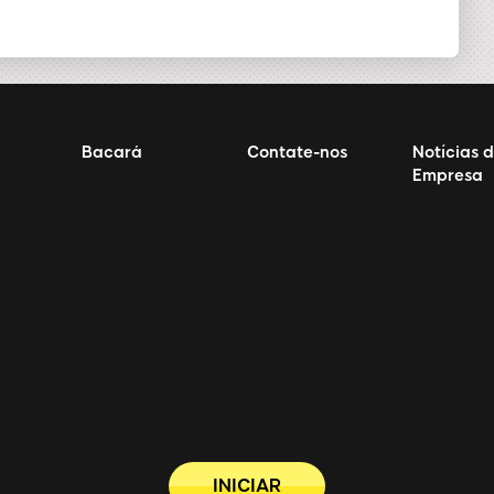
Bacará
Contate-nos
Notícias 
Empresa
INICIAR