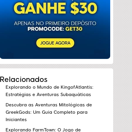
Relacionados
Explorando o Mundo de KingofAtlantis:
Estratégias e Aventuras Subaquáticas
Descubra as Aventuras Mitológicas de
GreekGods: Um Guia Completo para
Iniciantes
Explorando FarmTown: O Jogo de