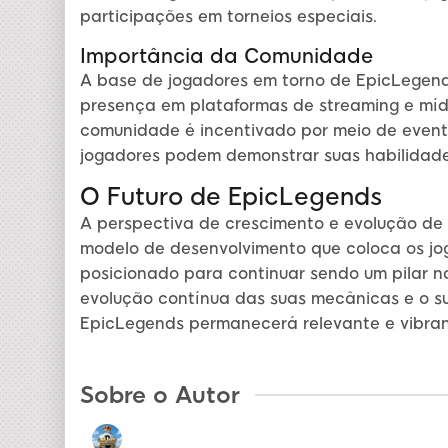
participações em torneios especiais.
Importância da Comunidade
A base de jogadores em torno de EpicLegend
presença em plataformas de streaming e mídi
comunidade é incentivado por meio de evento
jogadores podem demonstrar suas habilidade
O Futuro de EpicLegends
A perspectiva de crescimento e evolução de
modelo de desenvolvimento que coloca os jog
posicionado para continuar sendo um pilar no
evolução contínua das suas mecânicas e o 
EpicLegends permanecerá relevante e vibran
Sobre o Autor